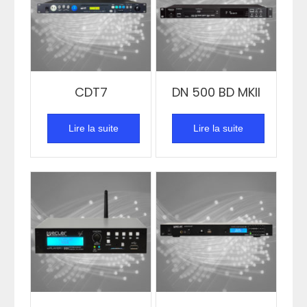
CDT7
DN 500 BD MKII
Lire la suite
Lire la suite