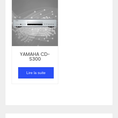
YAMAHA CD-
S300
Lire la suite