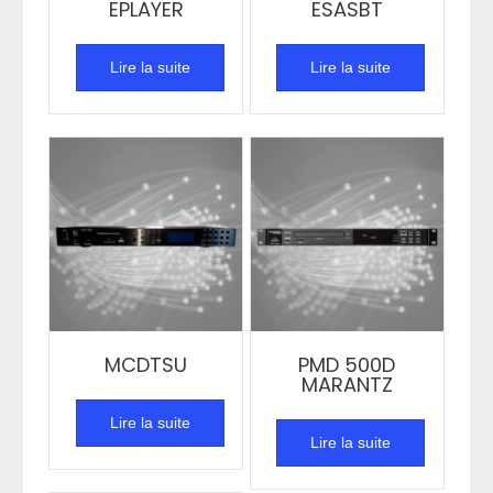
EPLAYER
ESASBT
Lire la suite
Lire la suite
MCDTSU
PMD 500D
MARANTZ
Lire la suite
Lire la suite