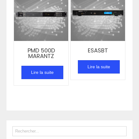
PMD 500D
ESASBT
MARANTZ
Lire la suite
Lire la suite